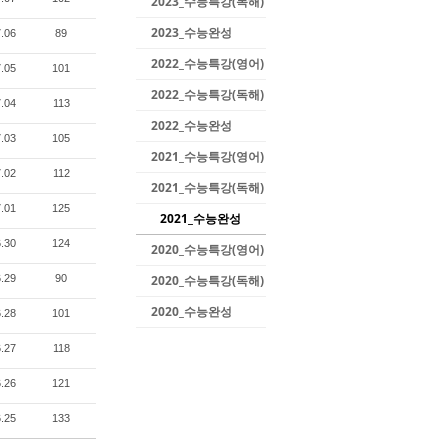
2023_수능특강(독해)
2023_수능완성
.06
89
2022_수능특강(영어)
.05
101
2022_수능특강(독해)
.04
113
2022_수능완성
.03
105
2021_수능특강(영어)
.02
112
2021_수능특강(독해)
.01
125
2021_수능완성
.30
124
2020_수능특강(영어)
.29
90
2020_수능특강(독해)
2020_수능완성
.28
101
.27
118
.26
121
.25
133