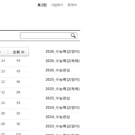
로그인
가입하기
한국어
2026_수능특강(영어)
짜
조회 수
2026_수능특강(독해)
.14
94
2026_수능완성
.13
93
2025_수능특강(영어)
.12
86
2025_수능특강(독해)
.11
89
2025_수능완성
.10
93
2024_수능특강(영어)
.09
92
2024_수능완성
.08
95
2023_수능특강(영어)
.07
102