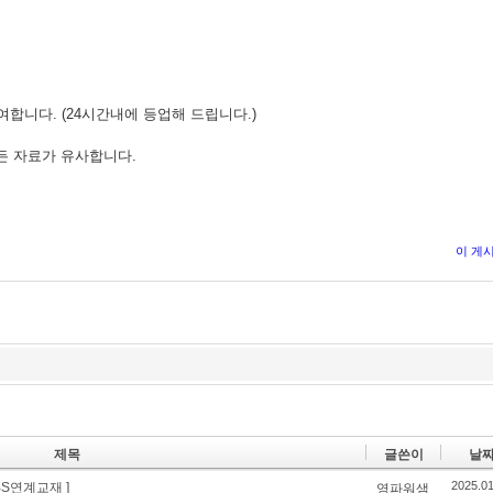
여합니다. (24시간내에 등업해 드립니다.)
모든 자료가 유사합니다.
이 게
제목
글쓴이
날
2025.01
BS연계교재 ]
영파워샘