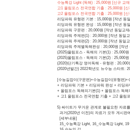
수능특강 Light (독해) : 25,000원 [신규 교
고1 올림포스 전국연합 기출 : 25,000원 [
고2 올림포스 전국연합 기출 : 25,000원 [신
리딩파워 유형편 기본 : 15,000원 [작년 
리딩파워 유형편 완성 : 15,000원 [작년 
리딩파워 구문편 : 20,000원 [작년 동일교
리딩파워 주제편(1) : 20,000원 [작년 동
리딩파워 주제편(2) : 20,000원 [작년 동
리딩파워 주제별독해완성 : 20,000원 [작
(2025)올림포스 - 독해의 기본(1) : 25,0
(2025)올림포스 - 독해의 기본(2) : 25,0
(2020)단기특강 영어독해 - 유형편 : 20,
(2020년발간) 2022학년도 뉴수능 스타트: 
[수능길잡이(구문편)+수능길잡이(유형편)+수능의
+ 리딩파워 기본 + 리딩파워 완성 + 리딩파
+ 올림포스 독해의기본(1) + 올림포스 독해
+ 고1 올림포스 전국연합 기출 + 고2 올림포스
5) 싸이트가 무거운 관계로 불필요한 자료를
과거(2020년 이전)의 자료가 모두 게시판
[세부내용]
15_수능특강 Light, 16_수능특강 Light, 19
16 수능의 감