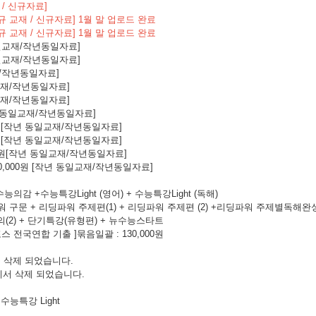
재 / 신규자료]
신규 교재 / 신규자료] 1월 말 업로드 완료
규 교재 / 신규자료]
1월 말 업로드 완료
동일교재/작년동일자료]
동일교재/작년동일자료]
재/작년동일자료]
일교재/작년동일자료]
일교재/작년동일자료]
년 동일교재/작년동일자료]
00원 [작년 동일교재/작년동일자료]
00원 [작년 동일교재/작년동일자료]
000원[작년 동일교재/작년동일자료]
20,000원 [작년 동일교재/작년동일자료]
감 +수능특강Light (영어) + 수능특강Light (독해)
워 구문 + 리딩파워 주제편(1) + 리딩파워 주제편 (2) +리딩파워 주제별독해완
의(2) + 단기특강(유형편) + 뉴수능스타트
 전국연합 기출 ]묶음일괄 : 130,000원
 삭제 되었습니다.
에서 삭제 되었습니다.
 수능특강 Light