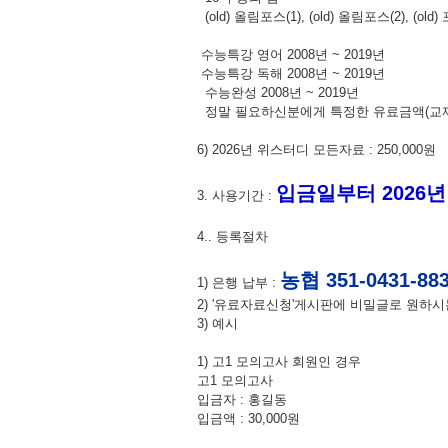
(old) 올림포스(1), (old) 올림포스(2), (old) 포
EBS 수능연계교재(수능특강/ 수능완성) 201
수능특강 영어 2008년 ~ 2019년
수능특강 독해 2008년 ~ 2019년
수능완성 2008년 ~ 2019년
정말 필요하신분에게 특정한 유료금액(교재당 3
6) 2026년 위스터디 모든자료 : 250,000원
입금일부터 2026년 
3. 사용기간 :
4.. 등록절차
농협 351-0431-8
1) 은행 납부 :
2) '유료자료신청'게시판에 비밀글로 원하시
3) 예시
1) 고1 모의고사 회원인 경우
고1 모의고사
입금자 : 홍길동
입금액 : 30,000원