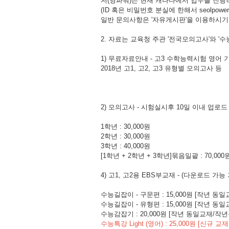
저(영파워)는 현재 캐나다에서 업무를 진행하고
(ID 혹은 비밀번호 분실에 한해서 seolpow
일반 문의사항은 '자유게시판'을 이용하시기
2. 자료는 교육청 주관 '전국모의고사'와 '
1) 무료자료안내 - 고3 수학능력시험 영어 기출문제
2018년 고1, 고2, 고3 유형별 모의고사 등
2) 모의고사 - 시험실시후 10일 이내 업로드
1학년 : 30,000원
2학년 : 30,000원
3학년 : 40,000원
[1학년 + 2학년 + 3학년]묶음일괄 : 70,000
4) 고1, 고2용 EBS부교재 - (다운로드 가능
수능길잡이 - 구문편 : 15,000원 [작년 
수능길잡이 - 유형편 : 15,000원 [작년 
수능감잡기 : 20,000원 [작년 동일교재/작
수능특강 Light (영어) : 25,000원 [신규 교