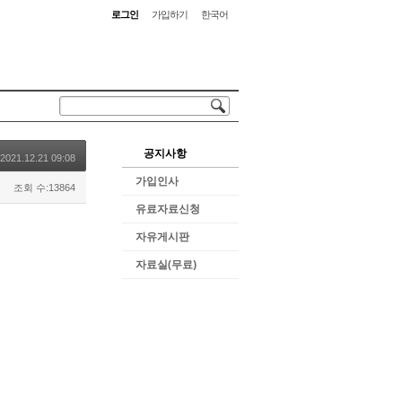
로그인
가입하기
한국어
공지사항
2021.12.21 09:08
가입인사
조회 수:13864
유료자료신청
자유게시판
자료실(무료)