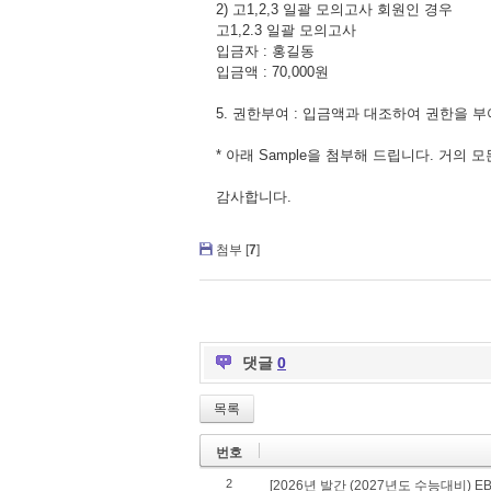
2) 고1,2,3 일괄 모의고사 회원인 경우
고1,2.3 일괄 모의고사
입금자 : 홍길동
입금액 : 70,000원
5. 권한부여 : 입금액과 대조하여 권한을 부
* 아래 Sample을 첨부해 드립니다. 거의 
감사합니다.
첨부 [
7
]
댓글
0
목록
번호
2
[2026년 발간 (2027년도 수능대비) E