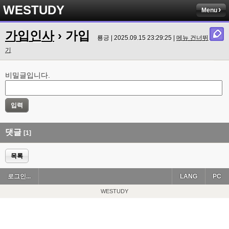
WESTUDY
Menu
가입인사
› 가입
룡긍 | 2025.09.15 23:29:25 |
메뉴 건너뛰
기
비밀글입니다.
댓글
[1]
목록
로그인...
LANG
PC
WESTUDY