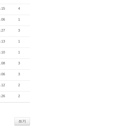
.15
4
.06
1
.27
3
.13
1
.10
1
.08
3
.06
3
.12
2
.26
2
쓰기