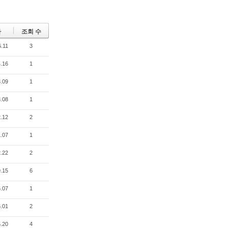
짜
조회 수
.11
3
.16
1
.09
1
.08
1
.12
2
.07
1
.22
2
.15
6
.07
1
.01
2
.20
4