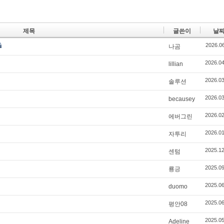
제목
글쓴이
날
2026.06
나곰
2026.04
lillian
2026.03
솔루션
2026.03
becausey
2026.02
에버그린
2026.01
자투리
2025.12
센텀
2025.09
룡긍
2025.06
duomo
2025.06
평안08
2025.05
Adeline