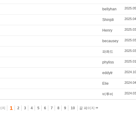
2025.05
bellyhan
2025.04
Shinjdi
2025.03
Henry
2025.03
becausey
2025.03
파콰드
2025.01
phyliss
2024.10
eddytr
2024.04
Elie
2024.03
비투비
1
이지
2
3
4
5
6
7
8
9
10
끝 페이지