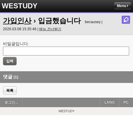
WESTUDY
Menu
가입인사
› 입금했습니다
becausey |
2026.03.08 15:35:46 |
메뉴 건너뛰기
비밀글입니다.
댓글
[1]
목록
로그인...
LANG
PC
WESTUDY